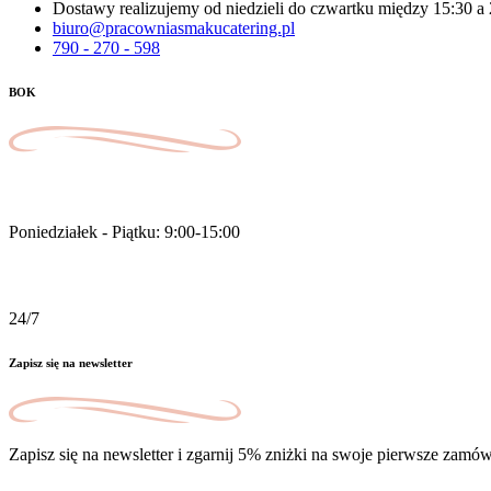
Dostawy realizujemy od niedzieli do czwartku między 15:30 a
biuro@pracowniasmakucatering.pl
790 - 270 - 598
BOK
Pracujemy
Poniedziałek - Piątku: 9:00-15:00
Zamówienia online
24/7
Zapisz się na newsletter
Zapisz się na newsletter i zgarnij 5% zniżki na swoje pierwsze zamów