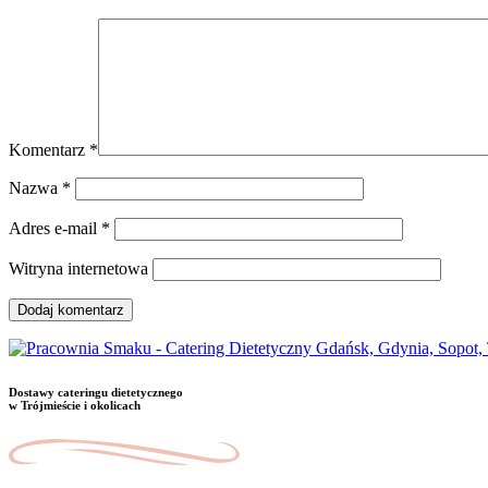
Komentarz
*
Nazwa
*
Adres e-mail
*
Witryna internetowa
Dostawy cateringu dietetycznego
w Trójmieście i okolicach