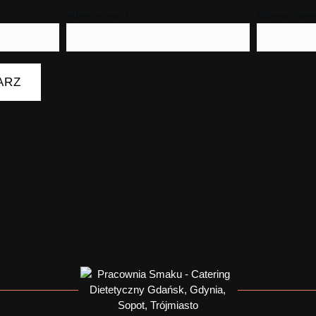
Adres e-mail
*
Witryna inte