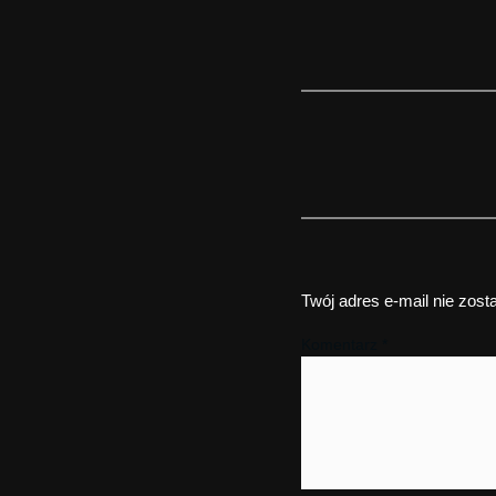
Twój adres e-mail nie zost
Komentarz
*