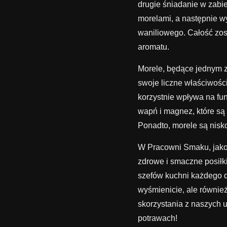
drugie śniadanie w zabie
morelami, a następnie 
waniliowego. Całość zos
aromatu.
Morele, będące jednym z
swoje liczne właściwoś
korzystnie wpływa na fu
wapń i magnez, które s
Ponadto, morele są nisk
W Pracowni Smaku, jako 
zdrowe i smaczne posiłki
szefów kuchni każdego d
wyśmienicie, ale równie
skorzystania z naszych u
potrawach!