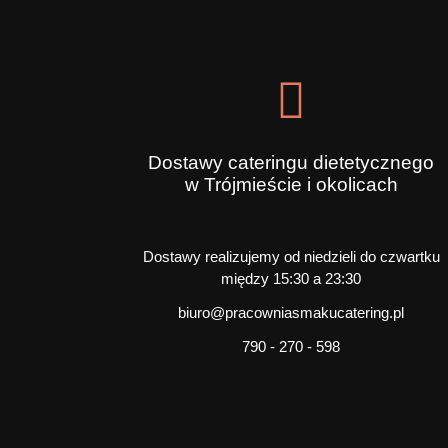
Dostawy cateringu dietetycznego
w Trójmieście i okolicach
Dostawy realizujemy od niedzieli do czwartku
między 15:30 a 23:30
biuro@pracowniasmakucatering.pl
790 - 270 - 598