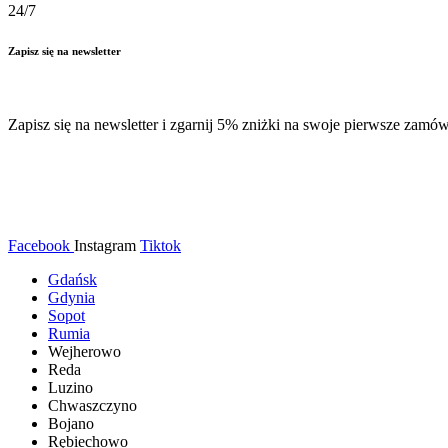
24/7
Zapisz się na newsletter
Zapisz się na newsletter i zgarnij 5% zniżki na swoje pierwsze zamów
Facebook
Instagram
Tiktok
Gdańsk
Gdynia
Sopot
Rumia
Wejherowo
Reda
Luzino
Chwaszczyno
Bojano
Rębiechowo