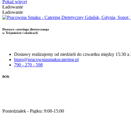
Pokaż więcej
Ładowanie
Ładowanie
Dostawy cateringu dietetycznego
w Trójmieście i okolicach
Dostawy realizujemy od niedzieli do czwartku między 15:30 a
biuro@pracowniasmakucatering.pl
790 - 270 - 598
BOK
Pracujemy
Poniedziałek - Piątku: 9:00-15:00
Zamówienia online