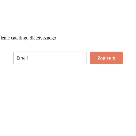
ienie cateringu dietetycznego
Zapisuję