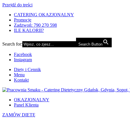
Przejdź do treści
CATERING OKAZJONALNY
Promocje
Zadzwoń: 790 270 598
ILE KALORII?
Search for:
Search Button
Facebook
Instagram
Diety i Cennik
Menu
Kontakt
OKAZJONALNY
Panel Klienta
ZAMÓW DIETĘ
PODWIECZORKI