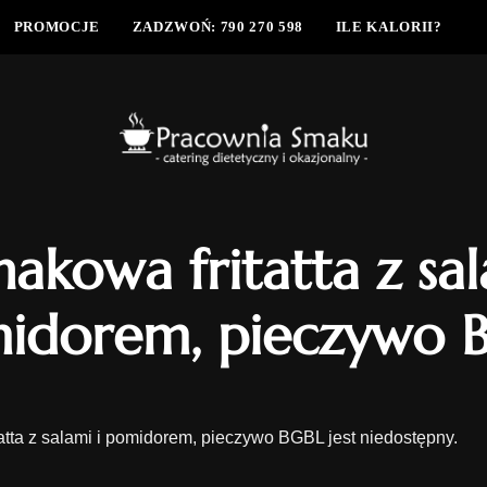
PROMOCJE
ZADZWOŃ: 790 270 598
ILE KALORII?
nakowa fritatta z sal
idorem, pieczywo 
atta z salami i pomidorem, pieczywo BGBL jest niedostępny.