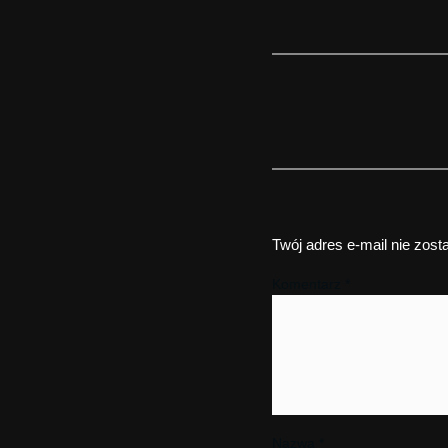
Twój adres e-mail nie zost
Komentarz
*
Nazwa
*