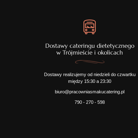
Dostawy cateringu dietetycznego
w Trójmieście i okolicach
Dostawy realizujemy od niedzieli do czwartku
między 15:30 a 23:30
biuro@pracowniasmakucatering.pl
790 - 270 - 598