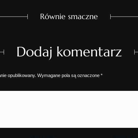
Równie smaczne
Dodaj komentarz
anie opublikowany.
Wymagane pola są oznaczone
*
Adres e-mail
*
Witryna inte