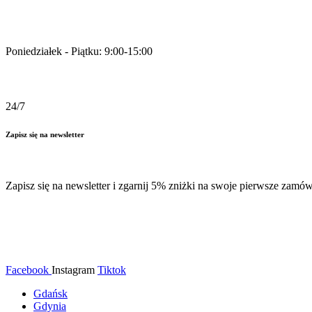
Pracujemy
Poniedziałek - Piątku: 9:00-15:00
Zamówienia online
24/7
Zapisz się na newsletter
Zapisz się na newsletter i zgarnij 5% zniżki na swoje pierwsze zamów
Facebook
Instagram
Tiktok
Gdańsk
Gdynia