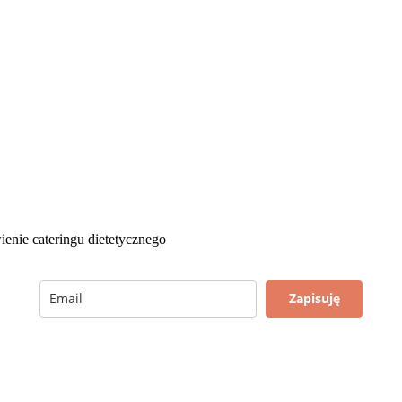
ienie cateringu dietetycznego
Zapisuję