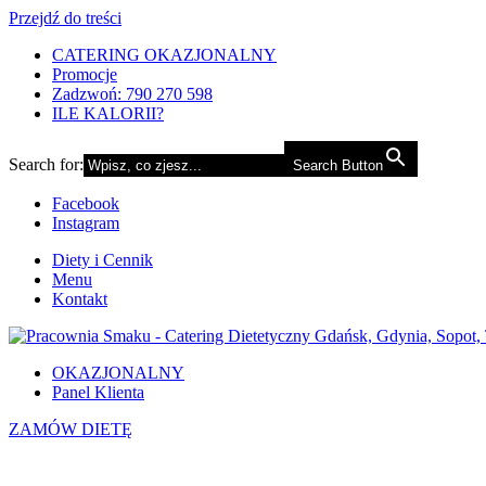
Przejdź do treści
CATERING OKAZJONALNY
Promocje
Zadzwoń: 790 270 598
ILE KALORII?
Search for:
Search Button
Facebook
Instagram
Diety i Cennik
Menu
Kontakt
OKAZJONALNY
Panel Klienta
ZAMÓW DIETĘ
Kokosowy dahl z soczewicą i to