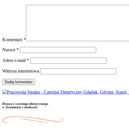
Komentarz
*
Nazwa
*
Adres e-mail
*
Witryna internetowa
Dostawy cateringu dietetycznego
w Trójmieście i okolicach