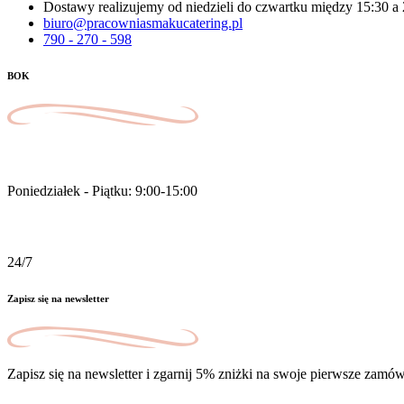
Dostawy realizujemy od niedzieli do czwartku między 15:30 a
biuro@pracowniasmakucatering.pl
790 - 270 - 598
BOK
Pracujemy
Poniedziałek - Piątku: 9:00-15:00
Zamówienia online
24/7
Zapisz się na newsletter
Zapisz się na newsletter i zgarnij 5% zniżki na swoje pierwsze zamów