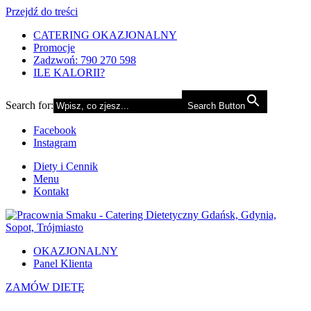
Przejdź do treści
CATERING OKAZJONALNY
Promocje
Zadzwoń: 790 270 598
ILE KALORII?
Search for:
Search Button
Facebook
Instagram
Diety i Cennik
Menu
Kontakt
OKAZJONALNY
Panel Klienta
ZAMÓW DIETĘ