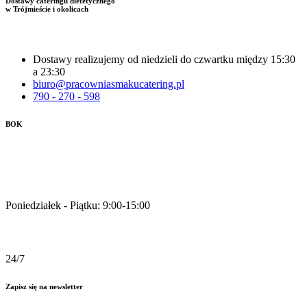
Dostawy cateringu dietetycznego
w Trójmieście i okolicach
Dostawy realizujemy od niedzieli do czwartku między 15:30
a 23:30
biuro@pracowniasmakucatering.pl
790 - 270 - 598
BOK
Pracujemy
Poniedziałek - Piątku: 9:00-15:00
Zamówienia online
24/7
Zapisz się na newsletter