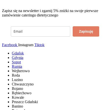
Zapisz się na newsletter i zgarnij 5% zniżki na swoje pierwsze
zamówienie cateringu dietetycznego
Zapisuję
Facebook
Instagram
Tiktok
Gdańsk
Gdynia
Sopot
Rumia
Wejherowo
Reda
Luzino
Chwaszczyno
Bojano
Rębiechowo
Kowale
Pruszcz Gdański
Banino