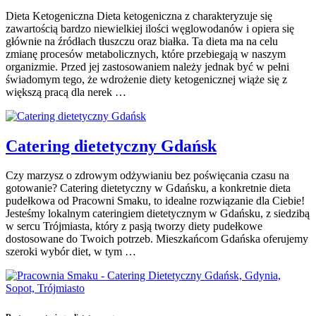
Dieta Ketogeniczna Dieta ketogeniczna z charakteryzuje się
zawartością bardzo niewielkiej ilości węglowodanów i opiera się
głównie na źródłach tłuszczu oraz białka. Ta dieta ma na celu
zmianę procesów metabolicznych, które przebiegają w naszym
organizmie. Przed jej zastosowaniem należy jednak być w pełni
świadomym tego, że wdrożenie diety ketogenicznej wiąże się z
większą pracą dla nerek …
Catering dietetyczny Gdańsk
Czy marzysz o zdrowym odżywianiu bez poświęcania czasu na
gotowanie? Catering dietetyczny w Gdańsku, a konkretnie dieta
pudełkowa od Pracowni Smaku, to idealne rozwiązanie dla Ciebie!
Jesteśmy lokalnym cateringiem dietetycznym w Gdańsku, z siedzibą
w sercu Trójmiasta, który z pasją tworzy diety pudełkowe
dostosowane do Twoich potrzeb. Mieszkańcom Gdańska oferujemy
szeroki wybór diet, w tym …